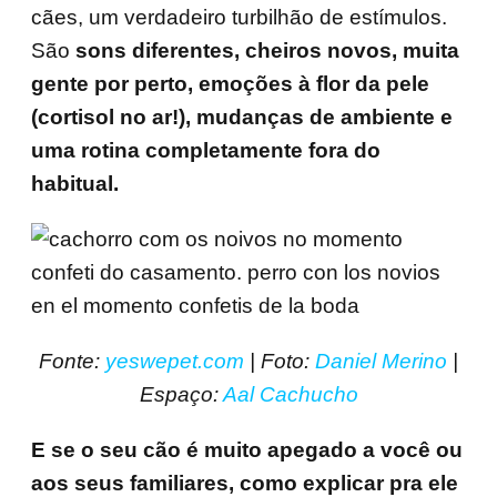
cães, um verdadeiro turbilhão de estímulos.
São
sons diferentes, cheiros novos, muita
gente por perto, emoções à flor da pele
(cortisol no ar!), mudanças de ambiente e
uma rotina completamente fora do
habitual.
Fonte:
yeswepet.com
| Foto:
Daniel Merino
|
Espaço:
Aal Cachucho
E se o seu cão é muito apegado a você ou
aos seus familiares, como explicar pra ele