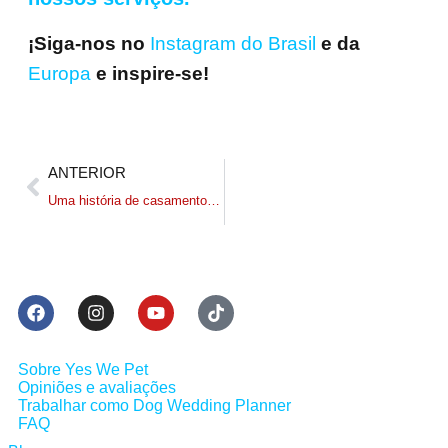
¡Siga-nos no
Instagram do Brasil
e da
Europa
e inspire-se!
ANTERIOR
Uma história de casamento com um cachorro (real): Mozart, o hóspede do Mastín
Sobre Yes We Pet
Opiniões e avaliações
Trabalhar como Dog Wedding Planner
FAQ