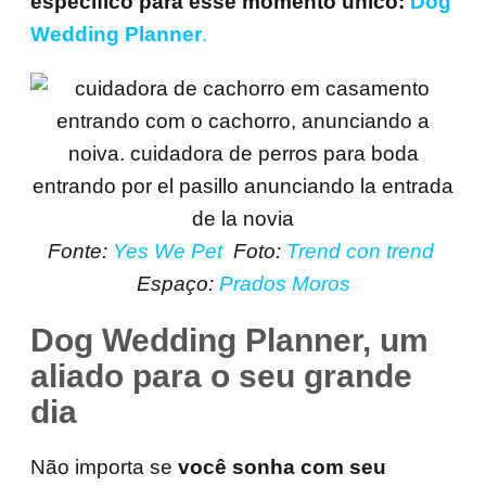
específico para esse momento único:
Dog
Wedding Planner
.
Fonte:
Yes We Pet
Foto:
Trend con trend
Espaço:
Prados Moros
Dog Wedding Planner, um
aliado para o seu grande
dia
Não importa se
você sonha com seu