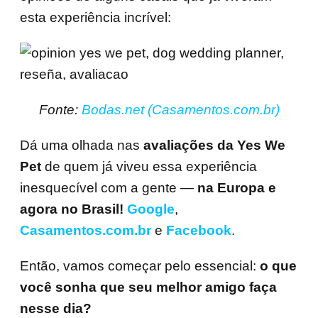
esta experiência incrível:
Fonte:
Bodas.net (Casamentos.com.br)
Dá uma olhada nas
avaliações da Yes We
Pet
de quem já viveu essa experiência
inesquecível com a gente —
na Europa e
agora no Brasil!
Google
,
Casamentos.com.br
e
Facebook
.
Então, vamos começar pelo essencial:
o que
você sonha que seu melhor amigo faça
nesse dia?