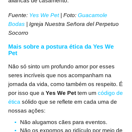
Fuente:
Yes We Pet
| Foto:
Guacamole
Bodas
| Igreja Nuestra Señora del Perpetuo
Socorro
Mais sobre a postura ética da Yes We
Pet
Não só sinto um profundo amor por esses
seres incríveis que nos acompanham na
jornada da vida, como também os respeito. É
por isso que a
Yes We Pet
tem um
código de
ética
sólido que se reflete em cada uma de
nossas ações:
Não alugamos cães para eventos.
Não os expomos ao ridículo por meio de