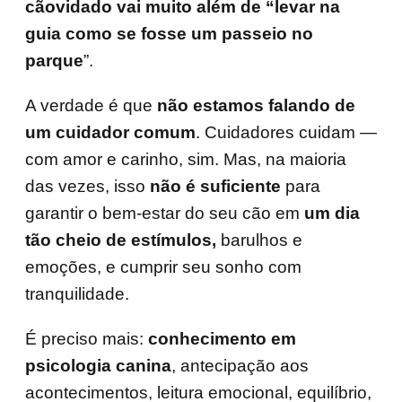
cãovidado vai muito além de “levar na
guia como se fosse um passeio no
parque
”.
A verdade é que
não estamos falando de
um cuidador comum
. Cuidadores cuidam —
com amor e carinho, sim. Mas, na maioria
das vezes, isso
não é suficiente
para
garantir o bem-estar do seu cão em
um dia
tão cheio de estímulos,
barulhos e
emoções, e cumprir seu sonho com
tranquilidade.
É preciso mais:
conhecimento em
psicologia canina
, antecipação aos
acontecimentos, leitura emocional, equilíbrio,