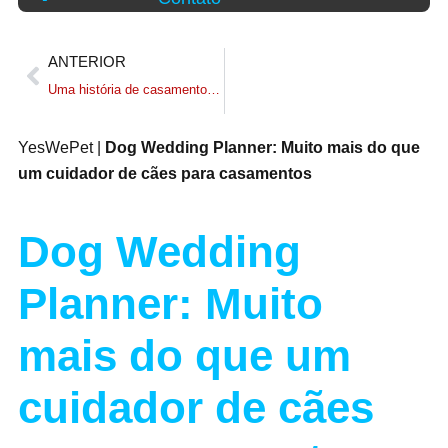
ANTERIOR
Uma história de casamento com um cachorro (real): Mozart, o hóspede do Mastín
YesWePet
|
Dog Wedding Planner: Muito mais do que
um cuidador de cães para casamentos
Dog Wedding
Planner: Muito
mais do que um
cuidador de cães