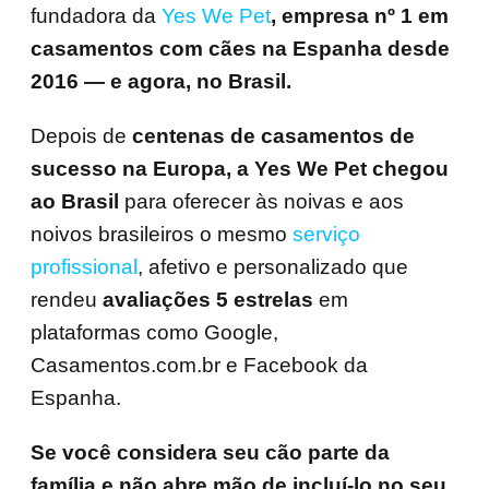
fundadora da
Yes We Pet
, empresa nº 1 em
casamentos com cães na Espanha desde
2016 — e agora, no Brasil.
Depois de
centenas de casamentos de
sucesso na Europa, a Yes We Pet
chegou
ao Brasil
para oferecer às noivas e aos
noivos brasileiros o mesmo
serviço
profissional
, afetivo e personalizado que
rendeu
avaliações 5 estrelas
em
plataformas como Google,
Casamentos.com.br e Facebook da
Espanha.
Se você considera seu cão parte da
família e não abre mão de incluí-lo no seu