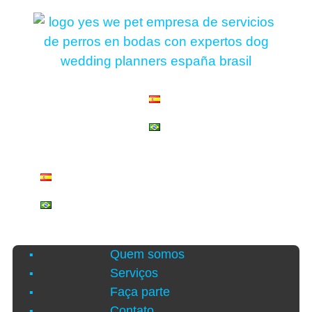
Quem somos
Serviços
Faça parte
Contato