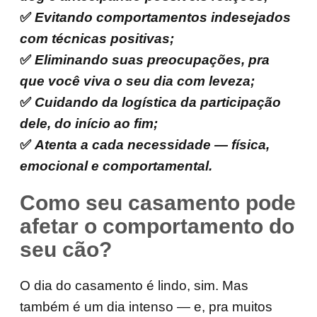
✅
Evitando comportamentos indesejados
com técnicas positivas;
✅
Eliminando suas preocupações, pra
que você viva o seu dia com leveza;
✅
Cuidando da logística da participação
dele, do início ao fim;
✅
Atenta a cada necessidade — física,
emocional e comportamental.
Como seu casamento pode
afetar o comportamento do
seu cão?
O dia do casamento é lindo, sim. Mas
também é um dia intenso — e, pra muitos